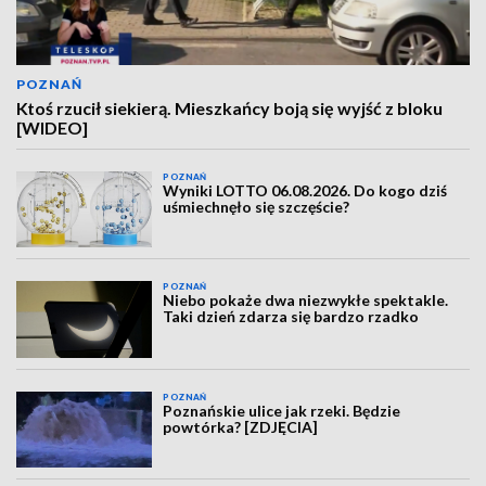
POZNAŃ
Ktoś rzucił siekierą. Mieszkańcy boją się wyjść z bloku
[WIDEO]
POZNAŃ
Wyniki LOTTO 06.08.2026. Do kogo dziś
uśmiechnęło się szczęście?
POZNAŃ
Niebo pokaże dwa niezwykłe spektakle.
Taki dzień zdarza się bardzo rzadko
POZNAŃ
Poznańskie ulice jak rzeki. Będzie
powtórka? [ZDJĘCIA]