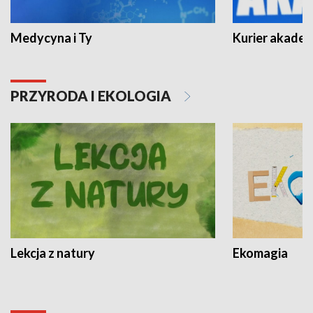
Medycyna i Ty
Kurier akadem
PRZYRODA I EKOLOGIA
Lekcja z natury
Ekomagia