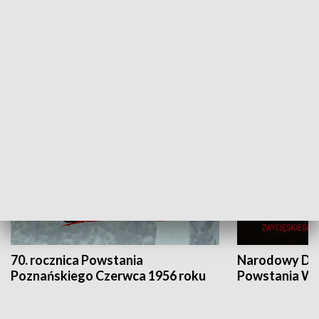
Flesz Targowy
rAZem zmieni
HISTORIA
70. rocznica Powstania
Narodowy Dzi
Poznańskiego Czerwca 1956 roku
Powstania Wi