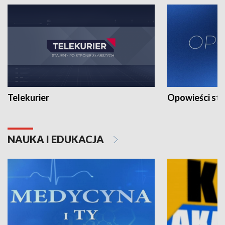
Telekurier
Opowieści st
NAUKA I EDUKACJA