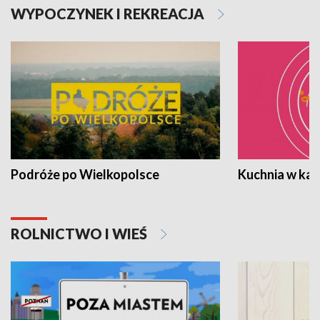
WYPOCZYNEK I REKREACJA
Podróże po Wielkopolsce
Kuchnia w ka
ROLNICTWO I WIEŚ