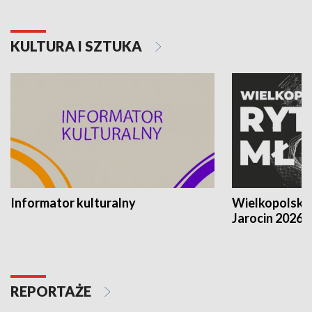
KULTURA I SZTUKA
Informator kulturalny
Wielkopolski
Jarocin 2026
REPORTAŻE