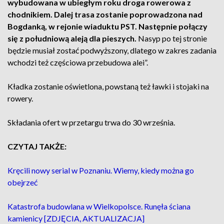
wybudowana w ubiegłym roku droga rowerowa z
chodnikiem. Dalej trasa zostanie poprowadzona nad
Bogdanką, w rejonie wiaduktu PST. Następnie połączy
się z południową aleją dla pieszych.
Nasyp po tej stronie
będzie musiał zostać podwyższony, dlatego w zakres zadania
wchodzi też częściowa przebudowa alei”.
Kładka zostanie oświetlona, powstaną też ławki i stojaki na
rowery.
Składania ofert w przetargu trwa do 30 września.
CZYTAJ TAKŻE:
Kręcili nowy serial w Poznaniu. Wiemy, kiedy można go
obejrzeć
Katastrofa budowlana w Wielkopolsce. Runęła ściana
kamienicy [ZDJĘCIA, AKTUALIZACJA]