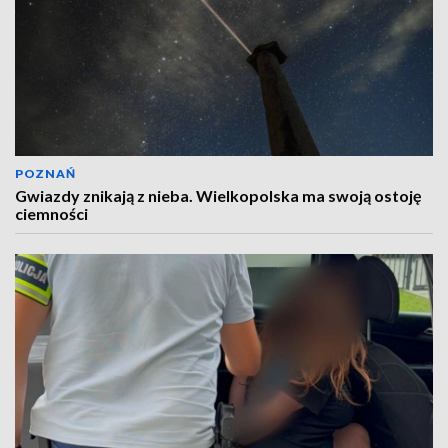
POZNAŃ
Gwiazdy znikają z nieba. Wielkopolska ma swoją ostoję
ciemności