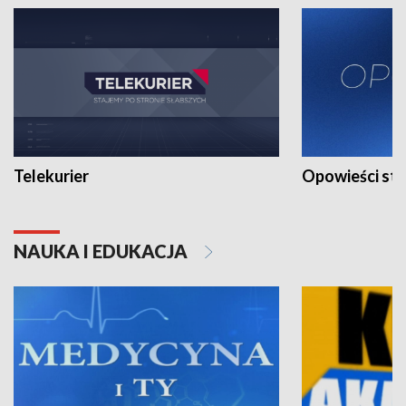
Telekurier
Opowieści st
NAUKA I EDUKACJA