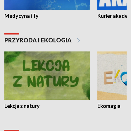
Medycyna i Ty
Kurier akadem
PRZYRODA I EKOLOGIA
Lekcja z natury
Ekomagia