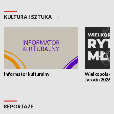
KULTURA I SZTUKA
Informator kulturalny
Wielkopolski
Jarocin 2026
REPORTAŻE