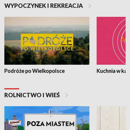
WYPOCZYNEK I REKREACJA
Podróże po Wielkopolsce
Kuchnia w ka
ROLNICTWO I WIEŚ