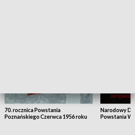
Flesz Targowy
rAZem zmieni
HISTORIA
70. rocznica Powstania
Narodowy Dzi
Poznańskiego Czerwca 1956 roku
Powstania Wi