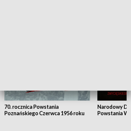
Flesz Targowy
rAZem zmieni
HISTORIA
70. rocznica Powstania
Narodowy Dzi
Poznańskiego Czerwca 1956 roku
Powstania Wi