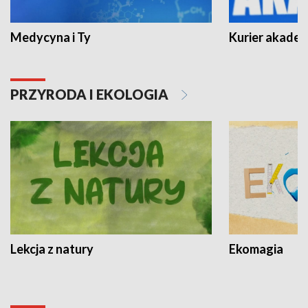
Medycyna i Ty
Kurier akadem
PRZYRODA I EKOLOGIA
Lekcja z natury
Ekomagia