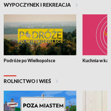
WYPOCZYNEK I REKREACJA
Podróże po Wielkopolsce
Kuchnia w ka
ROLNICTWO I WIEŚ