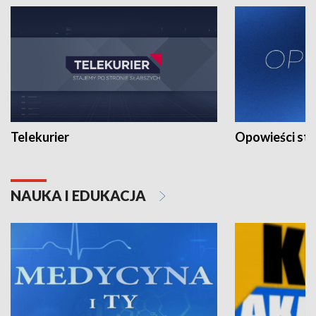
Telekurier
Opowieści st
NAUKA I EDUKACJA