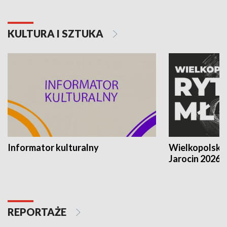
KULTURA I SZTUKA
Informator kulturalny
Wielkopolski
Jarocin 2026
REPORTAŻE