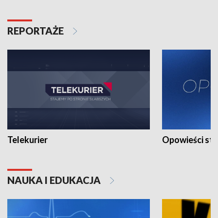
REPORTAŻE
Telekurier
Opowieści st
NAUKA I EDUKACJA