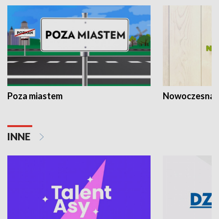
Poza miastem
Nowoczesna 
INNE