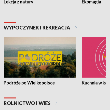
Lekcja z natury
Ekomagia
WYPOCZYNEK I REKREACJA
Podróże po Wielkopolsce
Kuchnia w ka
ROLNICTWO I WIEŚ