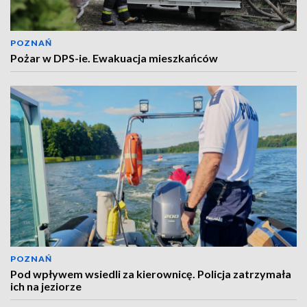
POZNAŃ
Pożar w DPS-ie. Ewakuacja mieszkańców
POZNAŃ
Pod wpływem wsiedli za kierownicę. Policja zatrzymała
ich na jeziorze