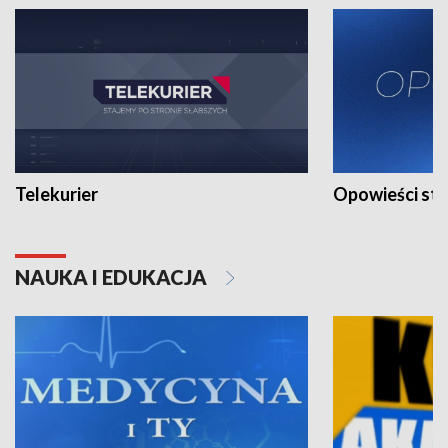
Telekurier
Opowieści st
NAUKA I EDUKACJA