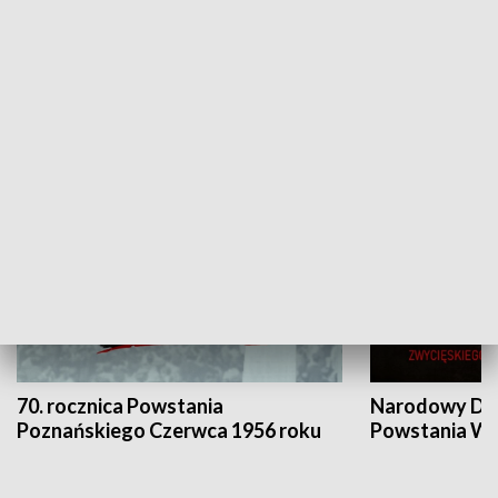
Flesz Targowy
rAZem zmieni
HISTORIA
70. rocznica Powstania
Narodowy Dzi
Poznańskiego Czerwca 1956 roku
Powstania Wi