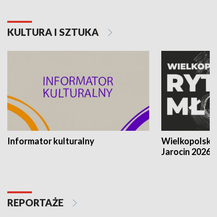
KULTURA I SZTUKA
Informator kulturalny
Wielkopolski
Jarocin 2026
REPORTAŻE