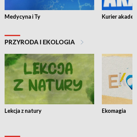
Medycyna i Ty
Kurier akadem
PRZYRODA I EKOLOGIA
Lekcja z natury
Ekomagia