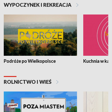
WYPOCZYNEK I REKREACJA
Podróże po Wielkopolsce
Kuchnia w ka
ROLNICTWO I WIEŚ