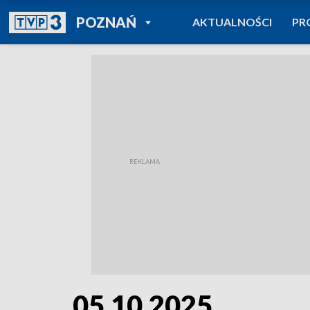
POWRÓT DO
POZNAŃ
AKTUALNOŚCI
PR
TVP REGIONY
05.10.2025