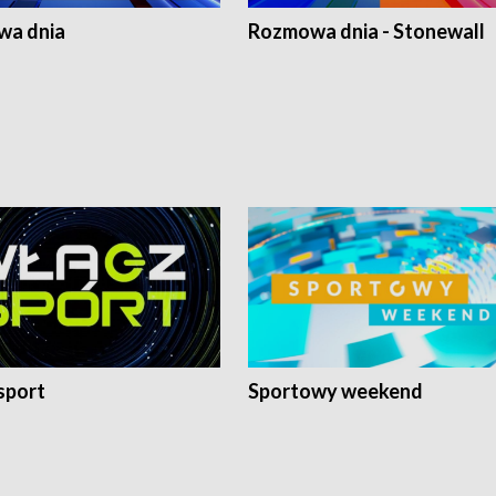
a dnia
Rozmowa dnia - Stonewall
sport
Sportowy weekend