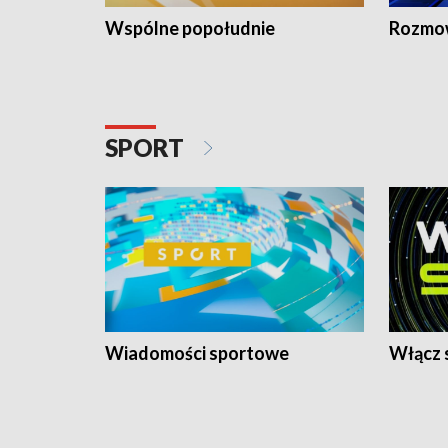
Wspólne popołudnie
Rozmow
SPORT
Wiadomości sportowe
Włącz 