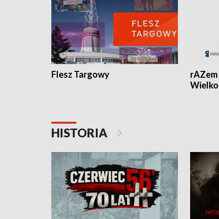
Flesz Targowy
rAZem 
Wielko
HISTORIA