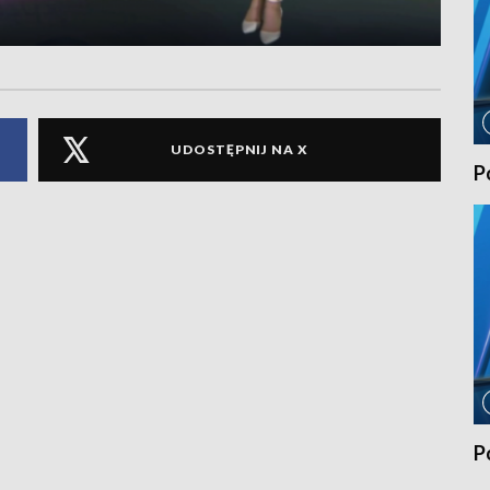
UDOSTĘPNIJ NA X
P
P