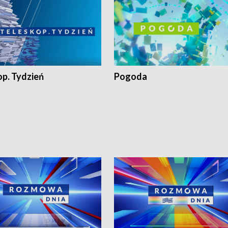
op. Tydzień
Pogoda