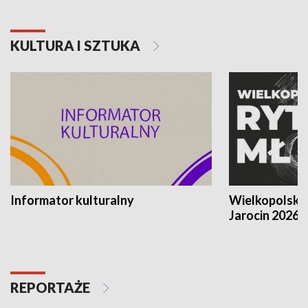
KULTURA I SZTUKA
Informator kulturalny
Wielkopolski
Jarocin 2026
REPORTAŻE