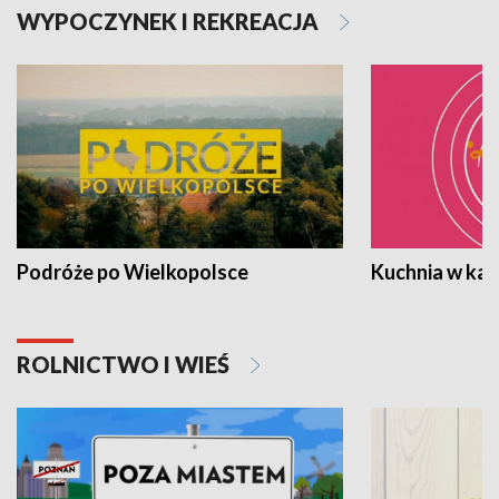
WYPOCZYNEK I REKREACJA
Podróże po Wielkopolsce
Kuchnia w ka
ROLNICTWO I WIEŚ