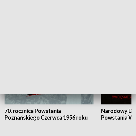
Flesz Targowy
rAZem zmieni
HISTORIA
70. rocznica Powstania
Narodowy Dzi
Poznańskiego Czerwca 1956 roku
Powstania Wi