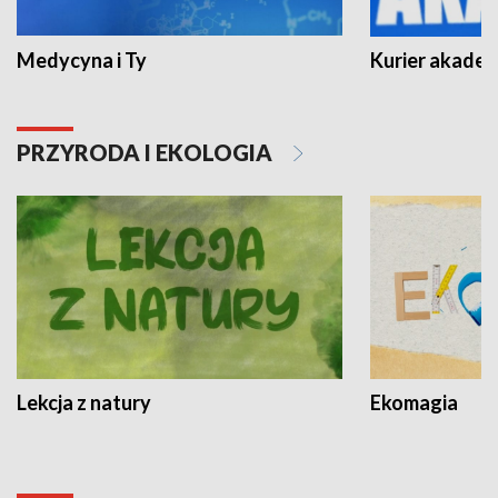
Medycyna i Ty
Kurier akadem
PRZYRODA I EKOLOGIA
Lekcja z natury
Ekomagia