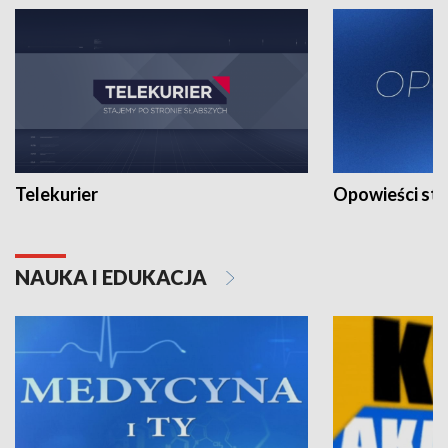
Telekurier
Opowieści st
NAUKA I EDUKACJA