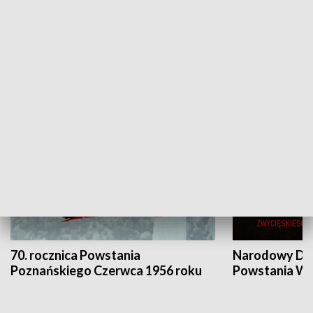
Flesz Targowy
rAZem zmieni
HISTORIA
70. rocznica Powstania
Narodowy Dzi
Poznańskiego Czerwca 1956 roku
Powstania Wi