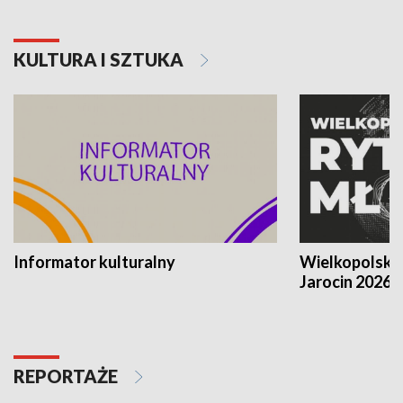
KULTURA I SZTUKA
Informator kulturalny
Wielkopolski
Jarocin 2026
REPORTAŻE