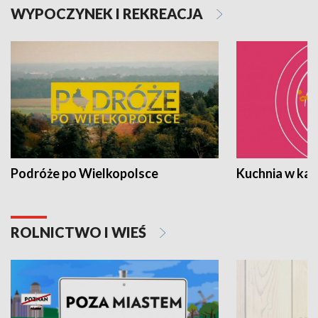
WYPOCZYNEK I REKREACJA
Podróże po Wielkopolsce
Kuchnia w ka
ROLNICTWO I WIEŚ