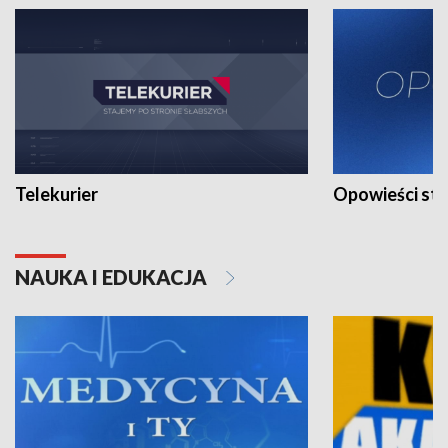
Telekurier
Opowieści st
NAUKA I EDUKACJA