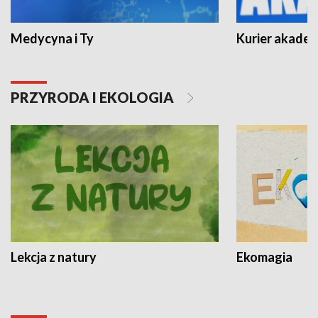
Medycyna i Ty
Kurier akadem
PRZYRODA I EKOLOGIA
Lekcja z natury
Ekomagia