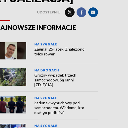
UDOSTĘPNIJ:
AJNOWSZE INFORMACJE
NA SYGNALE
Zaginął 25-latek. Znaleziono
tylko rower
NA DROGACH
Groźny wypadek trzech
samochodów. Są ranni
[ZDJĘCIA]
NA SYGNALE
Ładunek wybuchowy pod
samochodem. Wiadomo, kto
miał go podłożyć
NA SYGNALE