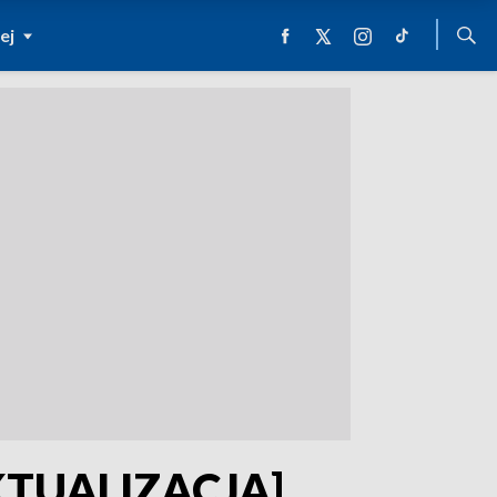
ej
[AKTUALIZACJA]