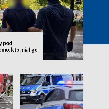
y pod
mo, kto miał go