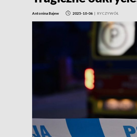
Antonina Bajew
2025-10-06
|
RYCZYWÓŁ