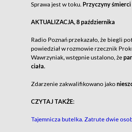
Sprawa jest w toku.
Przyczyny śmierci 
AKTUALIZACJA, 8 października
Radio Poznań przekazało, że biegli po
powiedział w rozmowie rzecznik Prok
Wawrzyniak
,
wstępnie ustalono, że
pa
ciała.
Zdarzenie zakwalifikowano jako
niesz
CZYTAJ TAKŻE:
Tajemnicza butelka. Zatrute dwie oso