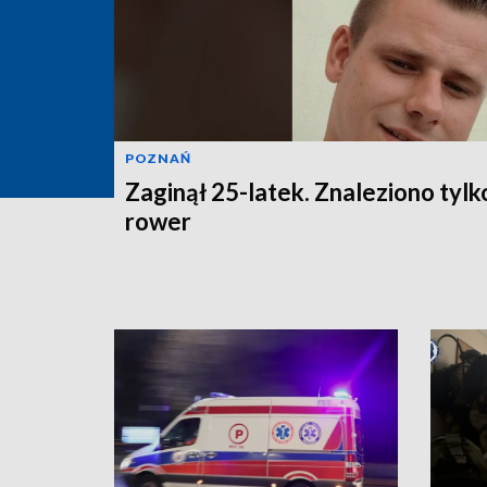
POZNAŃ
Zaginął 25-latek. Znaleziono tylk
rower