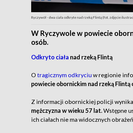
Ryczywół - dwa ciała odkryte nad rzeką Flintą (fot. zdjęcie ilus
W Ryczywole w powiecie oborni
osób.
Odkryto ciała
nad rzeką Flintą
O
tragicznym odkryciu
w regionie inf
powiecie obornickim nad rzeką Flintą 
Z informacji obornickiej policji wynika
mężczyzna w wieku 57 lat.
Wstępne us
ich ciałach nie ma widocznych obrażeń