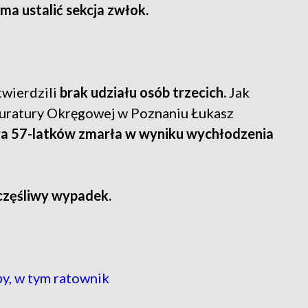
ma ustalić sekcja zwłok.
twierdzili
brak udziału osób trzecich.
Jak
uratury Okręgowej w Poznaniu Łukasz
ra 57-latków zmarła w wyniku wychłodzenia
częśliwy wypadek.
by, w tym ratownik