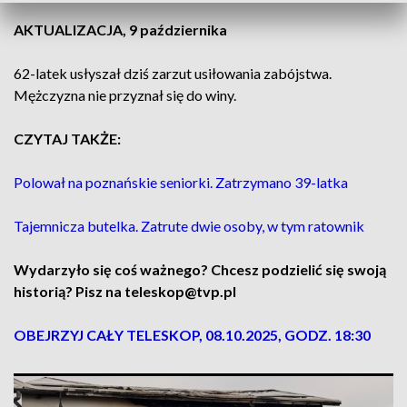
AKTUALIZACJA, 9 października
62-latek usłyszał dziś zarzut usiłowania zabójstwa.
Mężczyzna nie przyznał się do winy.
CZYTAJ TAKŻE:
Polował na poznańskie seniorki. Zatrzymano 39-latka
Tajemnicza butelka. Zatrute dwie osoby, w tym ratownik
Wydarzyło się coś ważnego? Chcesz podzielić się swoją
historią? Pisz na teleskop@tvp.pl
OBEJRZYJ CAŁY TELESKOP, 08.10.2025, GODZ. 18:30