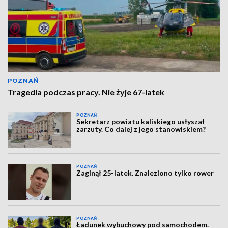
POZNAŃ
Tragedia podczas pracy. Nie żyje 67-latek
POZNAŃ
Sekretarz powiatu kaliskiego usłyszał
zarzuty. Co dalej z jego stanowiskiem?
POZNAŃ
Zaginął 25-latek. Znaleziono tylko rower
POZNAŃ
Ładunek wybuchowy pod samochodem.