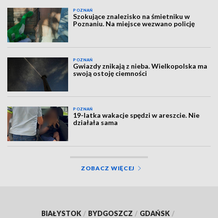
POZNAŃ
Szokujące znalezisko na śmietniku w
Poznaniu. Na miejsce wezwano policję
POZNAŃ
Gwiazdy znikają z nieba. Wielkopolska ma
swoją ostoję ciemności
POZNAŃ
19-latka wakacje spędzi w areszcie. Nie
działała sama
ZOBACZ WIĘCEJ
BIAŁYSTOK
/
BYDGOSZCZ
/
GDAŃSK
/