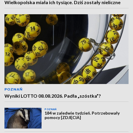
Wielkopolska miała ich tysiące. Dziś zostały nieliczne
POZNAŃ
Wyniki LOTTO 08.08.2026. Padła „szóstka”?
POZNAŃ
184 w zaledwie tydzień. Potrzebowały
pomocy [ZDJĘCIA]