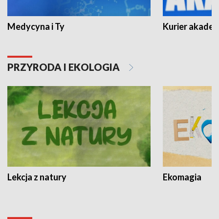
Medycyna i Ty
Kurier akadem
PRZYRODA I EKOLOGIA
Lekcja z natury
Ekomagia