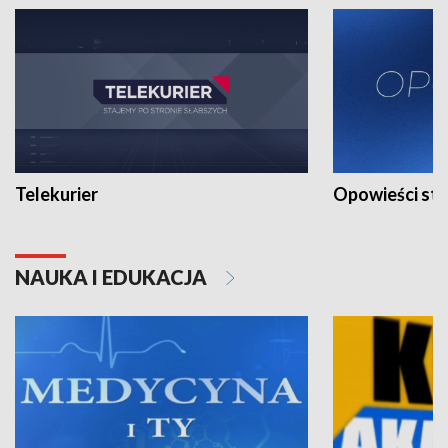
Telekurier
Opowieści st
NAUKA I EDUKACJA