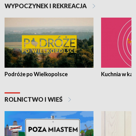
WYPOCZYNEK I REKREACJA
Podróże po Wielkopolsce
Kuchnia w ka
ROLNICTWO I WIEŚ