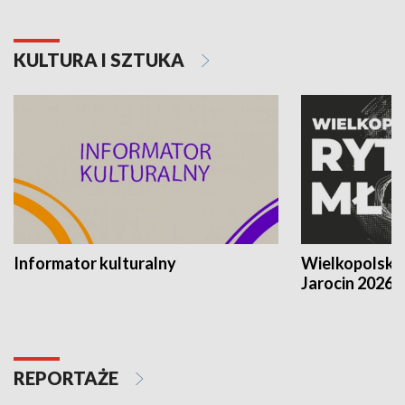
KULTURA I SZTUKA
Informator kulturalny
Wielkopolski
Jarocin 2026
REPORTAŻE