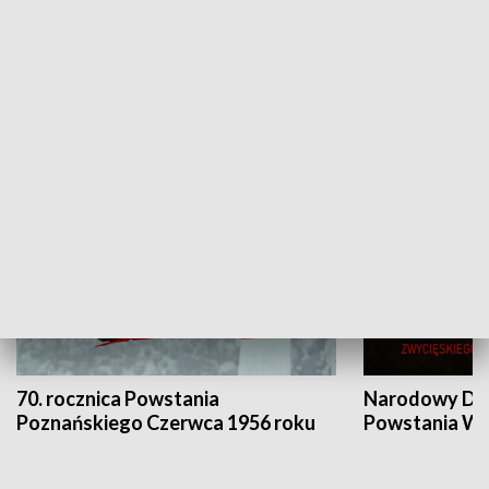
Flesz Targowy
rAZem zmieni
HISTORIA
70. rocznica Powstania
Narodowy Dzi
Poznańskiego Czerwca 1956 roku
Powstania Wi