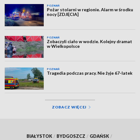
POZNAŃ
Pożar stolarni w regionie. Alarm w środku
nocy [ZDJĘCIA]
POZNAŃ
Zobaczyli ciało w wodzie. Kolejny dramat
w Wielkopolsce
POZNAŃ
Tragedia podczas pracy. Nie żyje 67-latek
ZOBACZ WIĘCEJ
BIAŁYSTOK
/
BYDGOSZCZ
/
GDAŃSK
/