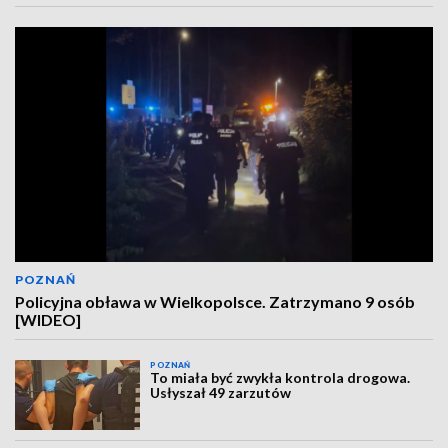
POZNAŃ
Policyjna obława w Wielkopolsce. Zatrzymano 9 osób
[WIDEO]
POZNAŃ
To miała być zwykła kontrola drogowa.
Usłyszał 49 zarzutów