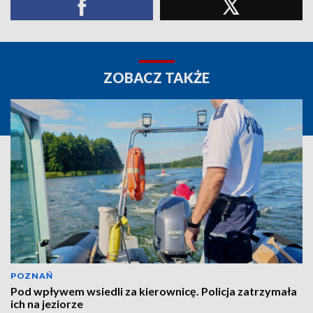
ZOBACZ TAKŻE
POZNAŃ
Pod wpływem wsiedli za kierownicę. Policja zatrzymała
ich na jeziorze