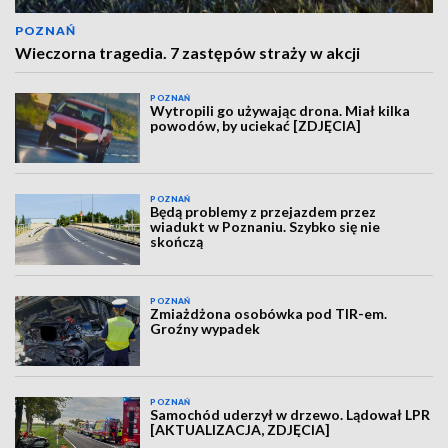
POZNAŃ
Wieczorna tragedia. 7 zastępów straży w akcji
POZNAŃ
Wytropili go używając drona. Miał kilka
powodów, by uciekać [ZDJĘCIA]
POZNAŃ
Będą problemy z przejazdem przez
wiadukt w Poznaniu. Szybko się nie
skończą
POZNAŃ
Zmiażdżona osobówka pod TIR-em.
Groźny wypadek
POZNAŃ
Samochód uderzył w drzewo. Lądował LPR
[AKTUALIZACJA, ZDJĘCIA]