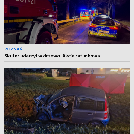
POZNAŃ
Skuter uderzył w drzewo. Akcja ratunkowa