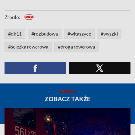
Źródło:
#dk11
#rozbudowa
#witaszyce
#wyszki
#ścieżka rowerowa
#droga rowerowa
ZOBACZ TAKŻE