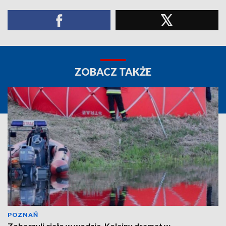
ZOBACZ TAKŻE
POZNAŃ
Zobaczyli ciało w wodzie. Kolejny dramat w