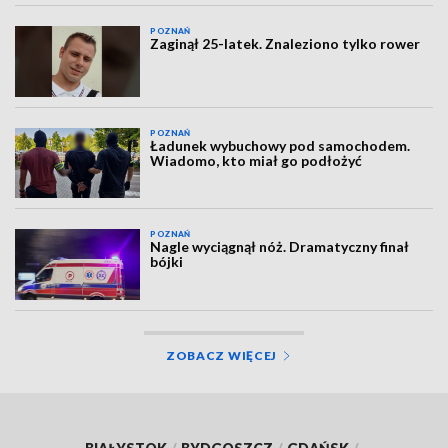
POZNAŃ
Zaginął 25-latek. Znaleziono tylko rower
POZNAŃ
Ładunek wybuchowy pod samochodem.
Wiadomo, kto miał go podłożyć
POZNAŃ
Nagle wyciągnął nóż. Dramatyczny finał
bójki
ZOBACZ WIĘCEJ