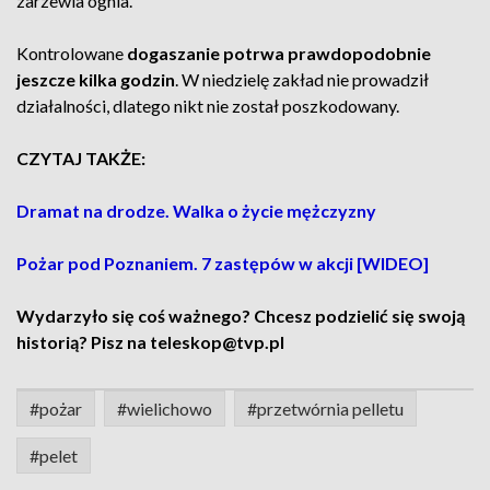
zarzewia ognia.
Kontrolowane
dogaszanie potrwa prawdopodobnie
jeszcze kilka godzin
. W niedzielę zakład nie prowadził
działalności, dlatego nikt nie został poszkodowany.
CZYTAJ TAKŻE:
Dramat na drodze. Walka o życie mężczyzny
Pożar pod Poznaniem. 7 zastępów w akcji [WIDEO]
Wydarzyło się coś ważnego? Chcesz podzielić się swoją
historią? Pisz na teleskop@tvp.pl
#pożar
#wielichowo
#przetwórnia pelletu
#pelet