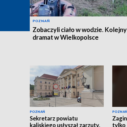
POZNAŃ
Zobaczyli ciało w wodzie. Kolejny
dramat w Wielkopolsce
POZNAŃ
POZNA
Sekretarz powiatu
Zagin
kaliskiego usłyszał zarzuty.
tylko