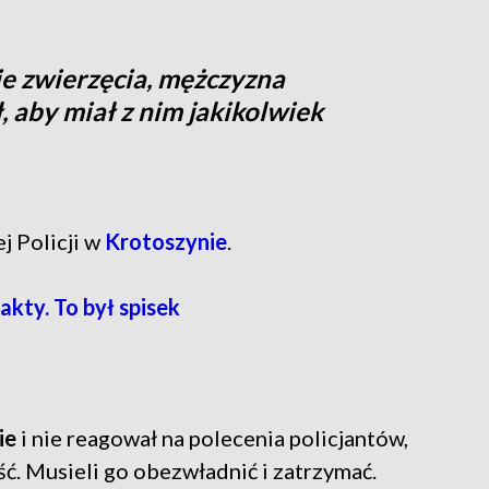
e zwierzęcia, mężczyzna
, aby miał z nim jakikolwiek
 Policji w
Krotoszynie
.
akty. To był spisek
ie
i nie reagował na polecenia policjantów,
ść. Musieli go obezwładnić i zatrzymać.