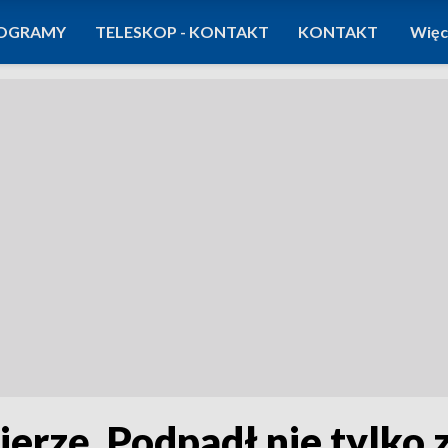
OGRAMY
TELESKOP - KONTAKT
KONTAKT
Więc
erzę. Podpadł nie tylko 