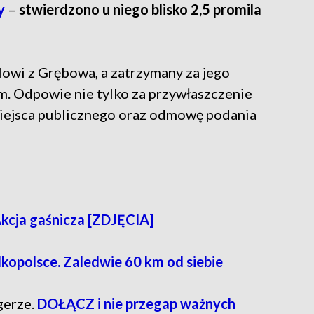
y
–
stwierdzono u niego blisko 2,5 promila
owi z Grębowa, a zatrzymany za jego
. Odpowie nie tylko za przywłaszczenie
 miejsca publicznego oraz odmowę podania
Akcja gaśnicza [ZDJĘCIA]
kopolsce. Zaledwie 60 km od siebie
gerze.
DOŁĄCZ i nie przegap ważnych