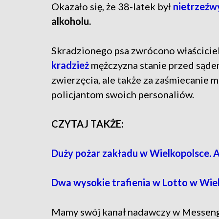
Okazało się, że 38-latek był
nietrzeźw
alkoholu.
Skradzionego psa zwrócono właściciel
kradzież
mężczyzna stanie przed sądem
zwierzęcia, ale także za zaśmiecanie
policjantom swoich personaliów.
CZYTAJ TAKŻE:
Duży pożar zakładu w Wielkopolsce. 
Dwa wysokie trafienia w Lotto w Wiel
Mamy swój kanał nadawczy w Messen