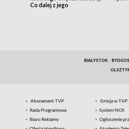
Co dalej z jego
stanowiskiem?
BIAŁYSTOK
/
BYDGO
OLSZTY
Abonament TVP
Emisja w TVP
Rada Programowa
System NOS
Biuro Reklamy
Ogłoszenie pr
Oferta Handlowa
Akademia Tele