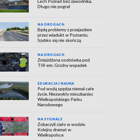
Lech Poznań bez zawodnika.
Długo nie pograł
NA DROGACH
Będą problemy z przejazdem
przez wiadukt w Poznaniu.
Szybko się nie skończą
NA DROGACH
Zmiażdżona osobówka pod
TIR-em. Groźny wypadek
EDUKACJA I NAUKA
Pod wodą spędza niemal całe
życie. Niezwykły mieszkaniec
Wielkopolskiego Parku
Narodowego
NA SYGNALE
Zobaczyli ciało w wodzie.
Kolejny dramat w
Wielkopolsce