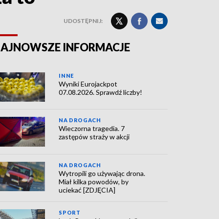
UDOSTĘPNIJ:
AJNOWSZE INFORMACJE
INNE
Wyniki Eurojackpot
07.08.2026. Sprawdź liczby!
NA DROGACH
Wieczorna tragedia. 7
zastępów straży w akcji
NA DROGACH
Wytropili go używając drona.
Miał kilka powodów, by
uciekać [ZDJĘCIA]
SPORT