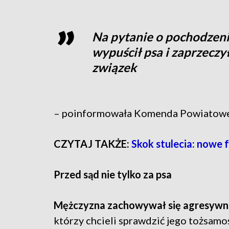
Na pytanie o pochodzeni
wypuścił psa i zaprzeczył
związek
– poinformowała Komenda Powiatowej
CZYTAJ TAKŻE:
Skok stulecia: nowe f
Przed sąd nie tylko za psa
Mężczyzna zachowywał się agresywn
którzy chcieli sprawdzić jego tożsamo