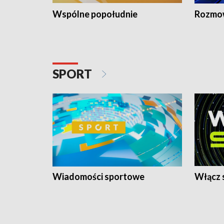
Wspólne popołudnie
Rozmow
SPORT
Wiadomości sportowe
Włącz 