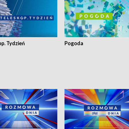
op. Tydzień
Pogoda