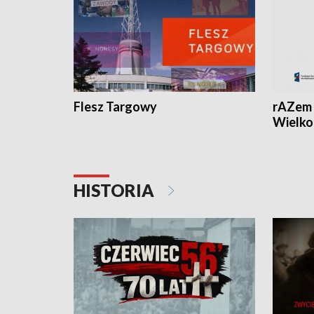
Flesz Targowy
rAZem 
Wielko
HISTORIA