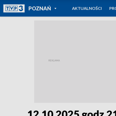
POWRÓT DO
POZNAŃ
AKTUALNOŚCI
PR
TVP REGIONY
12.10.2025 godz.2