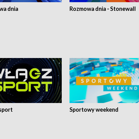
a dnia
Rozmowa dnia - Stonewall
sport
Sportowy weekend