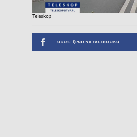
Teleskop
UDOSTĘPNIJ NA FACEBOOKU