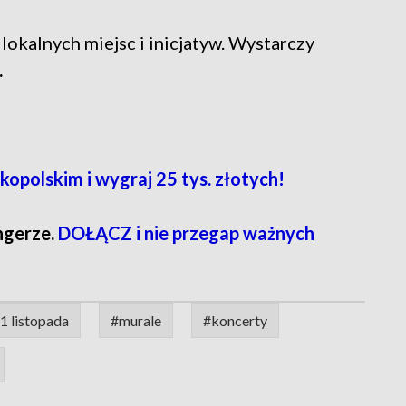
lokalnych miejsc i inicjatyw. Wystarczy
.
polskim i wygraj 25 tys. złotych!
ngerze.
DOŁĄCZ i nie przegap ważnych
1 listopada
#murale
#koncerty