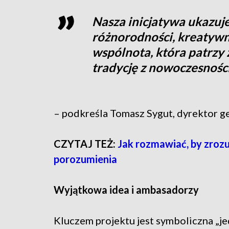
Nasza inicjatywa ukazuje
różnorodności, kreatywno
wspólnota, która patrzy 
tradycję z nowoczesnośc
– podkreśla Tomasz Sygut, dyrektor g
CZYTAJ TEŻ:
Jak rozmawiać, by zroz
porozumienia
Wyjątkowa idea i ambasadorzy
Kluczem projektu jest symboliczna „je