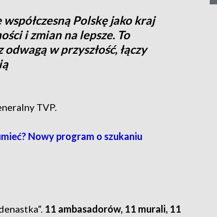
 współczesną Polskę jako kraj
ści i zmian na lepsze. To
z odwagą w przyszłość, łączy
ią
eneralny TVP.
umieć? Nowy program o szukaniu
denastka”.
11 ambasadorów, 11 murali, 11