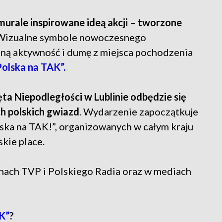
rale inspirowane ideą akcji – tworzone
 Wizualne symbole nowoczesnego
zną aktywność i dumę z miejsca pochodzenia
Polska na TAK”.
a Niepodległości w Lublinie odbędzie się
ch polskich gwiazd
. Wydarzenie zapoczątkuje
lska na TAK!”, organizowanych w całym kraju
kie place.
nach TVP i Polskiego Radia oraz w mediach
K”
?