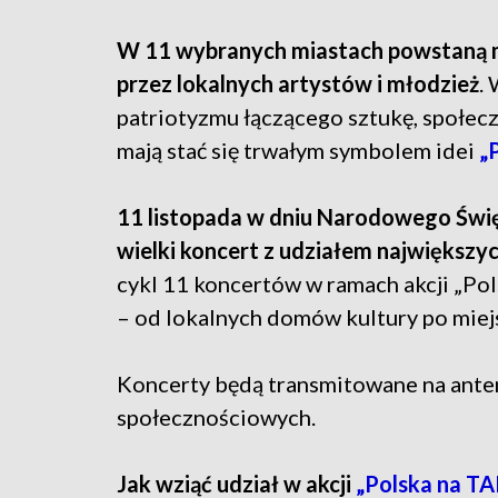
W 11 wybranych miastach powstaną mu
przez lokalnych artystów i młodzież
.
patriotyzmu łączącego sztukę, społec
mają stać się trwałym symbolem idei
„
11 listopada w dniu Narodowego Święt
wielki koncert z udziałem największy
cykl 11 koncertów w ramach akcji „Po
– od lokalnych domów kultury po miejs
Koncerty będą transmitowane na ante
społecznościowych.
Jak wziąć udział w akcji
„Polska na TA