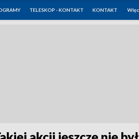
OGRAMY
TELESKOP - KONTAKT
KONTAKT
Więc
akiej akcji jeszcze nie by