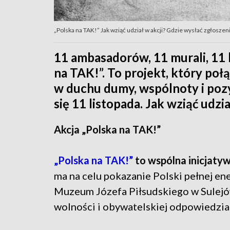
„Polska na TAK!” Jak wziąć udział w akcji? Gdzie wysłać zgłoszenie
11 ambasadorów, 11 murali, 11 
na TAK!”. To projekt, który poł
w duchu dumy, wspólnoty i pozyt
się 11 listopada. Jak wziąć udzia
Akcja „Polska na TAK!”
„Polska na TAK!”
to wspólna inicjatywa
ma na celu pokazanie Polski pełnej ener
Muzeum Józefa Piłsudskiego w Sulejó
wolności i obywatelskiej odpowiedzia