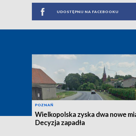
UDOSTĘPNIJ NA FACEBOOKU
POZNAŃ
Wielkopolska zyska dwa nowe mi
Decyzja zapadła