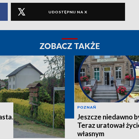
UDOSTĘPNIJ NA X
ZOBACZ TAKŻE
POZNAŃ
asta.
Jeszcze niedawno b
Teraz uratował życi
własnym