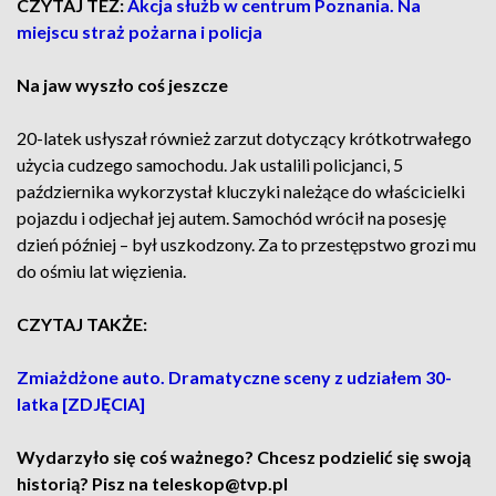
CZYTAJ TEŻ:
Akcja służb w centrum Poznania. Na
miejscu straż pożarna i policja
Na jaw wyszło coś jeszcze
20-latek usłyszał również zarzut dotyczący krótkotrwałego
użycia cudzego samochodu. Jak ustalili policjanci, 5
października wykorzystał kluczyki należące do właścicielki
pojazdu i odjechał jej autem. Samochód wrócił na posesję
dzień później – był uszkodzony. Za to przestępstwo grozi mu
do ośmiu lat więzienia.
CZYTAJ TAKŻE:
Zmiażdżone auto. Dramatyczne sceny z udziałem 30-
latka [ZDJĘCIA]
Wydarzyło się coś ważnego? Chcesz podzielić się swoją
historią? Pisz na teleskop@tvp.pl