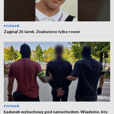
POZNAŃ
Zaginął 25-latek. Znaleziono tylko rower
POZNAŃ
Ładunek wybuchowy pod samochodem. Wiadomo, kto