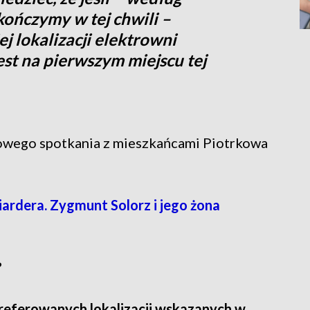
kończymy w tej chwili –
j lokalizacji elektrowni
est na pierwszym miejscu tej
dowego spotkania z mieszkańcami Piotrkowa
ardera. Zygmunt Solorz i jego żona
?
referowanych lokalizacji wskazanych w