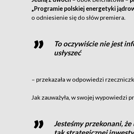
„Programie polskiej energetyki jądrow
o odniesienie się do słów premiera.
To oczywiście nie jest in
usłyszeć
– przekazała w odpowiedzi rzecznicz
Jak zauważyła, w swojej wypowiedzi pr
Jesteśmy przekonani, że u
tak strategicznej inwest