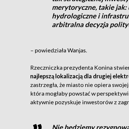
merytoryczne, takie jak
hydrologiczne i infrastru
arbitralna decyzja polit
– powiedziała Wanjas.
Rzeczniczka prezydenta Konina stwier
najlepszą lokalizacją dla drugiej elek
zastrzegła, że miasto nie opiera swoje
która mogłaby powstać w perspektywie 
aktywnie pozyskuje inwestorów z zagr
Nie będziemy rezygnować