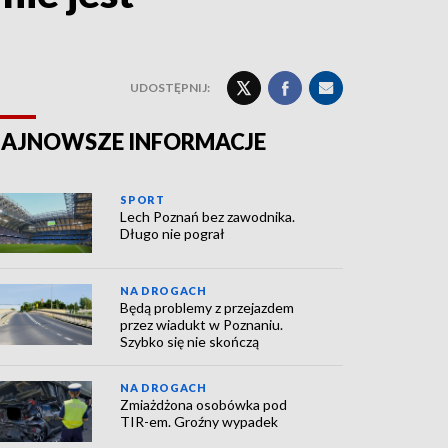
UDOSTĘPNIJ:
AJNOWSZE INFORMACJE
SPORT
Lech Poznań bez zawodnika.
Długo nie pograł
NA DROGACH
Będą problemy z przejazdem
przez wiadukt w Poznaniu.
Szybko się nie skończą
NA DROGACH
Zmiażdżona osobówka pod
TIR-em. Groźny wypadek