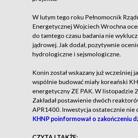
W lutym tego roku Pełnomocnik Rządu 
Energetycznej Wojciech Wrochna ocen
do tamtego czasu badania nie wyklucza
jądrowej. Jak dodał, pozytywnie oceni
hydrologiczne i sejsmologiczne.
Konin został wskazany już wcześniej ja
wspólnie budować miały koreański K
energetyczny ZE PAK. W listopadzie 20
Zakładał postawienie dwóch reaktoró
APR1400. Inwestycja ostatecznie nie d
KHNP poinformował o zakończeniu dzi
CZYTAJ TAKŻE: