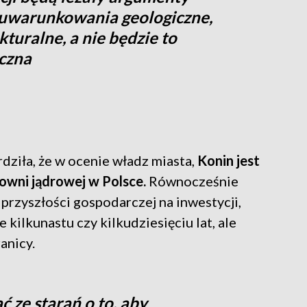
: uwarunkowania geologiczne,
kturalne, a nie będzie to
yczna
dziła, że w ocenie władz miasta,
Konin jest
trowni jądrowej w Polsce.
Równocześnie
j przyszłości gospodarczej na inwestycji,
kilkunastu czy kilkudziesięciu lat, ale
anicy.
 ze starań o to, aby