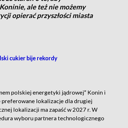
Koninie, ale też nie możemy
tycji opierać przyszłości miasta
ski cukier bije rekordy
m polskiej energetyki jądrowej” Konin i
preferowane lokalizacje dla drugiej
znej lokalizacji ma zapaść w 2027 r. W
cedura wyboru partnera technologicznego