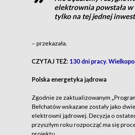
elektrownia powstała w 
tylko na tej jednej inwes
– przekazała.
CZYTAJ TEŻ:
130 dni pracy. Wielkopol
Polska energetyka jądrowa
Zgodnie ze zaktualizowanym „Programe
Bełchatów wskazane zostały jako dwie 
elektrowni jądrowej. Decyzja o ostatec
przyszłym roku rozpocząć ma się pro
projektu.