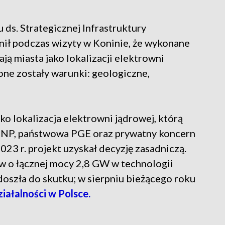
ds. Strategicznej Infrastruktury
ił podczas wizyty w Koninie, że wykonane
ją miasta jako lokalizacji elektrowni
one zostały warunki: geologiczne,
ko lokalizacja elektrowni jądrowej, którą
HNP, państwowa PGE oraz prywatny koncern
23 r. projekt uzyskał decyzję zasadniczą.
w o łącznej mocy 2,8 GW w technologii
oszła do skutku; w sierpniu bieżącego roku
ałalności w Polsce.