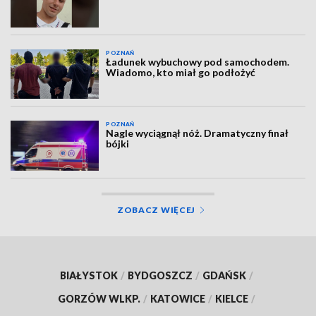
POZNAŃ
Ładunek wybuchowy pod samochodem.
Wiadomo, kto miał go podłożyć
POZNAŃ
Nagle wyciągnął nóż. Dramatyczny finał
bójki
ZOBACZ WIĘCEJ
BIAŁYSTOK
/
BYDGOSZCZ
/
GDAŃSK
/
GORZÓW WLKP.
/
KATOWICE
/
KIELCE
/