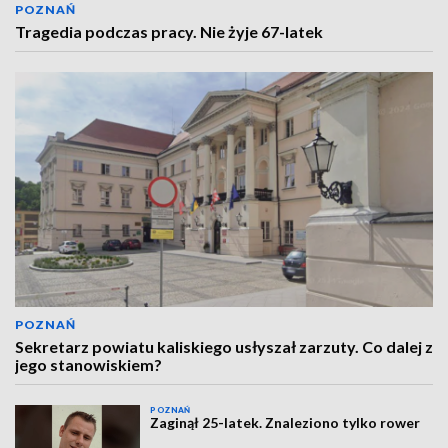
POZNAŃ
Tragedia podczas pracy. Nie żyje 67-latek
POZNAŃ
Sekretarz powiatu kaliskiego usłyszał zarzuty. Co dalej z
jego stanowiskiem?
POZNAŃ
Zaginął 25-latek. Znaleziono tylko rower