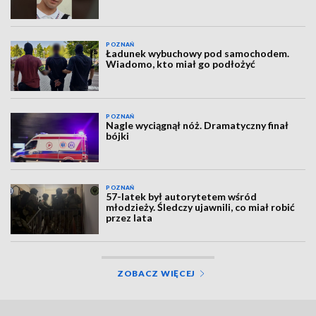
POZNAŃ
Ładunek wybuchowy pod samochodem.
Wiadomo, kto miał go podłożyć
POZNAŃ
Nagle wyciągnął nóż. Dramatyczny finał
bójki
POZNAŃ
57-latek był autorytetem wśród
młodzieży. Śledczy ujawnili, co miał robić
przez lata
ZOBACZ WIĘCEJ