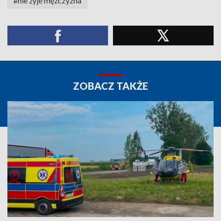
#nie żyje mężczyzna
ZOBACZ TAKŻE