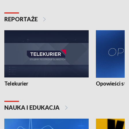
REPORTAŻE
Telekurier
Opowieści st
NAUKA I EDUKACJA