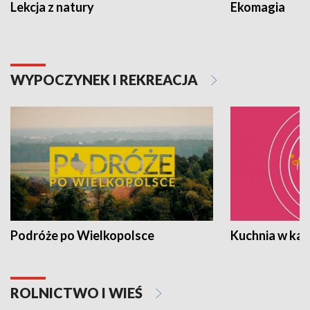
Lekcja z natury
Ekomagia
WYPOCZYNEK I REKREACJA
Podróże po Wielkopolsce
Kuchnia w ka
ROLNICTWO I WIEŚ