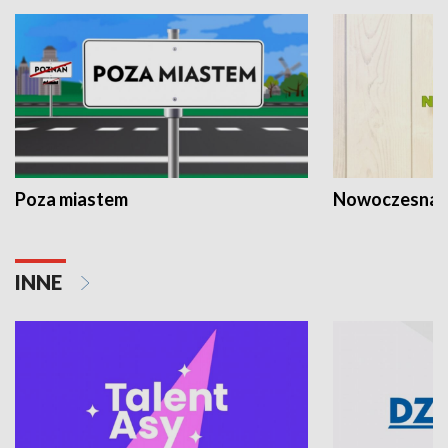
Poza miastem
Nowoczesna 
INNE