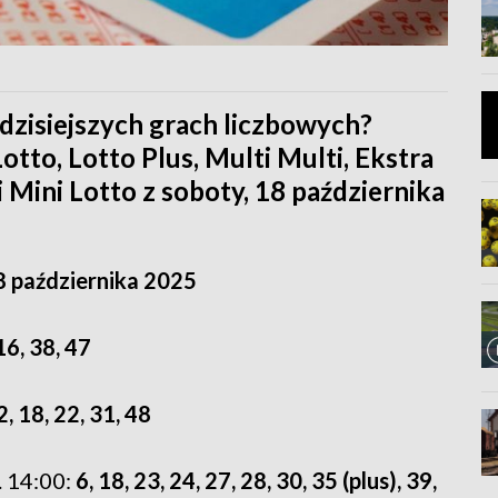
w dzisiejszych grach liczbowych?
tto, Lotto Plus, Multi Multi, Ekstra
i Mini Lotto z soboty, 18 października
8 października 2025
 16, 38, 47
2, 18, 22, 31, 48
 14:00:
6, 18, 23, 24, 27, 28, 30, 35 (plus), 39,