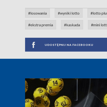
#losowania
#wyniki lotto
#lotto plu
#ekstra premia
#kaskada
#mini lot
UDOSTĘPNIJ NA FACEBOOKU