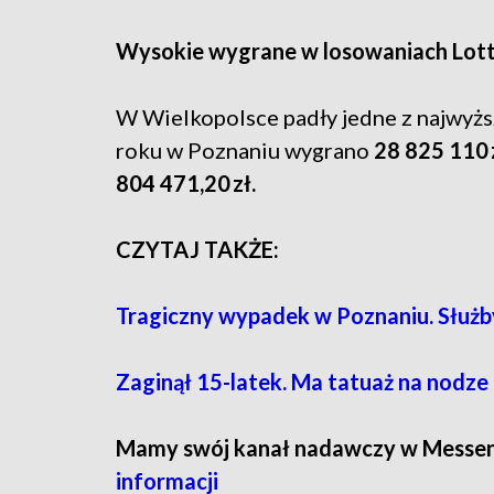
Wysokie wygrane w losowaniach Lott
W Wielkopolsce padły jedne z najwyżs
roku w Poznaniu wygrano
28 825 110 
804 471,20 zł.
CZYTAJ TAKŻE:
Tragiczny wypadek w Poznaniu. Służby
Zaginął 15-latek. Ma tatuaż na nodze
Mamy swój kanał nadawczy w Messe
informacji