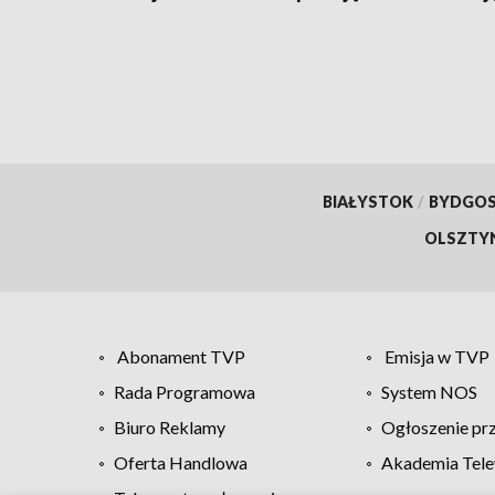
BIAŁYSTOK
/
BYDGO
OLSZTY
Abonament TVP
Emisja w TVP
Rada Programowa
System NOS
Biuro Reklamy
Ogłoszenie pr
Oferta Handlowa
Akademia Tele