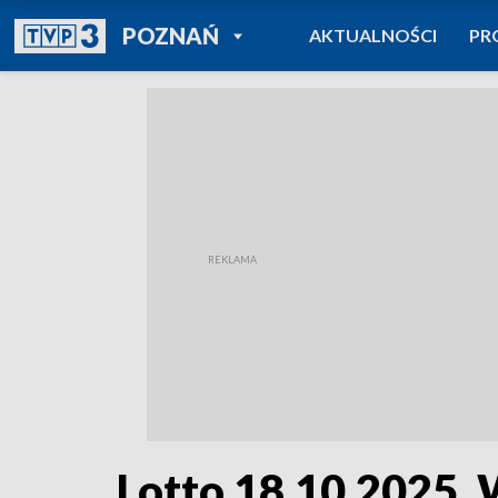
POWRÓT DO
POZNAŃ
AKTUALNOŚCI
PR
TVP REGIONY
Lotto 18.10.2025. 