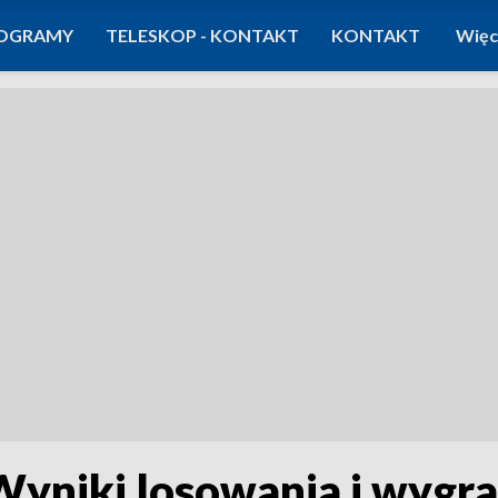
OGRAMY
TELESKOP - KONTAKT
KONTAKT
Więc
Wyniki losowania i wygra