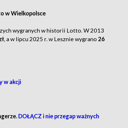
o w Wielkopolsce
zych wygranych w historii Lotto. W 2013
zł
, a w lipcu 2025 r. w Lesznie wygrano
26
 w akcji
ngerze.
DOŁĄCZ i nie przegap ważnych