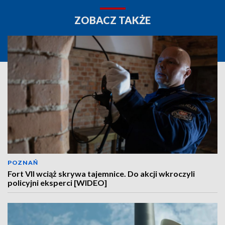
ZOBACZ TAKŻE
POZNAŃ
Fort VII wciąż skrywa tajemnice. Do akcji wkroczyli
policyjni eksperci [WIDEO]