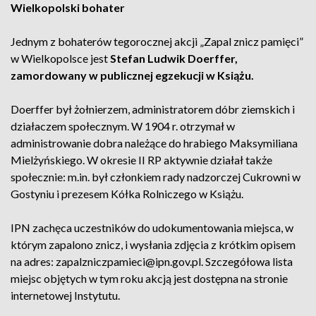
Wielkopolski bohater
Jednym z bohaterów tegorocznej akcji „Zapal znicz pamięci”
w Wielkopolsce jest
Stefan Ludwik Doerffer,
zamordowany w publicznej egzekucji w Książu.
Doerffer był żołnierzem, administratorem dóbr ziemskich i
działaczem społecznym. W 1904 r. otrzymał w
administrowanie dobra należące do hrabiego Maksymiliana
Mielżyńskiego. W okresie II RP aktywnie działał także
społecznie: m.in. był członkiem rady nadzorczej Cukrowni w
Gostyniu i prezesem Kółka Rolniczego w Książu.
IPN zachęca uczestników do udokumentowania miejsca, w
którym zapalono znicz, i wysłania zdjęcia z krótkim opisem
na adres: zapalzniczpamieci@ipn.gov.pl. Szczegółowa lista
miejsc objętych w tym roku akcją jest dostępna na stronie
internetowej Instytutu.