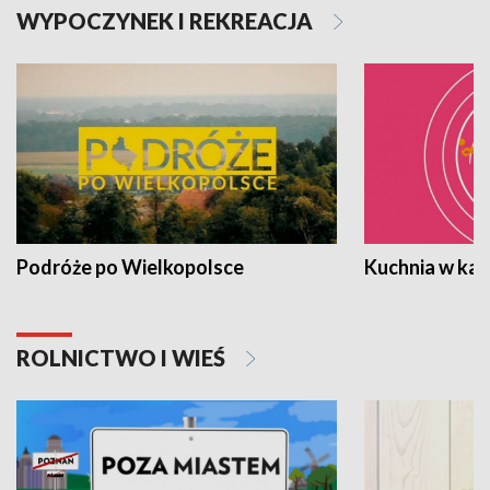
WYPOCZYNEK I REKREACJA
Podróże po Wielkopolsce
Kuchnia w ka
ROLNICTWO I WIEŚ