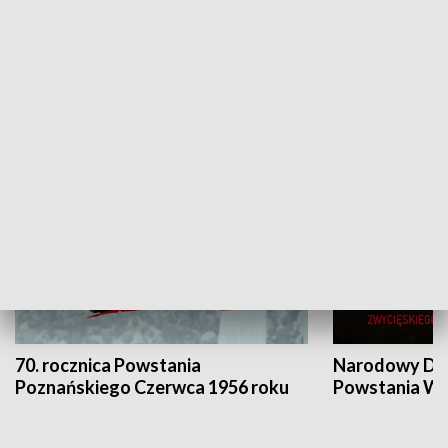
Flesz Targowy
rAZem zmieni
HISTORIA
70. rocznica Powstania
Narodowy Dzi
Poznańskiego Czerwca 1956 roku
Powstania Wi