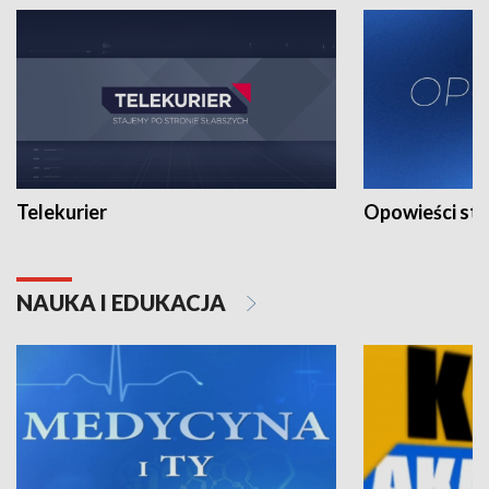
Telekurier
Opowieści st
NAUKA I EDUKACJA