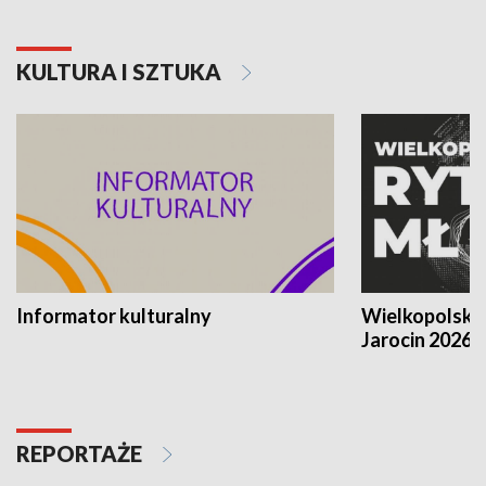
KULTURA I SZTUKA
Informator kulturalny
Wielkopolski
Jarocin 2026
REPORTAŻE