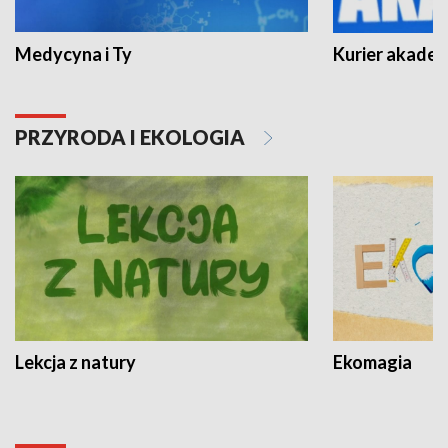
Medycyna i Ty
Kurier akadem
PRZYRODA I EKOLOGIA
Lekcja z natury
Ekomagia