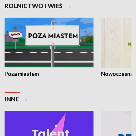
ROLNICTWO I WIEŚ
Poza miastem
Nowoczesna 
INNE