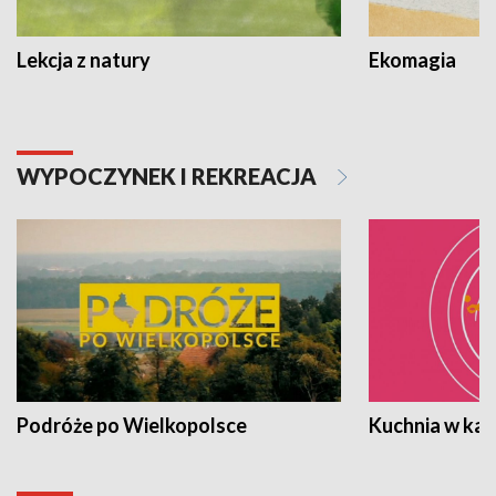
Lekcja z natury
Ekomagia
WYPOCZYNEK I REKREACJA
Podróże po Wielkopolsce
Kuchnia w ka