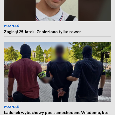
POZNAŃ
Zaginął 25-latek. Znaleziono tylko rower
POZNAŃ
Ładunek wybuchowy pod samochodem. Wiadomo, kto