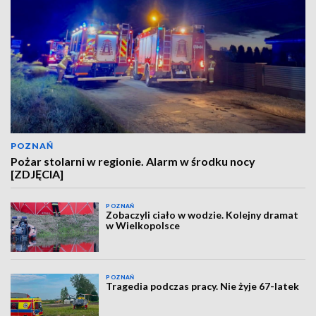
POZNAŃ
Pożar stolarni w regionie. Alarm w środku nocy
[ZDJĘCIA]
POZNAŃ
Zobaczyli ciało w wodzie. Kolejny dramat
w Wielkopolsce
POZNAŃ
Tragedia podczas pracy. Nie żyje 67-latek