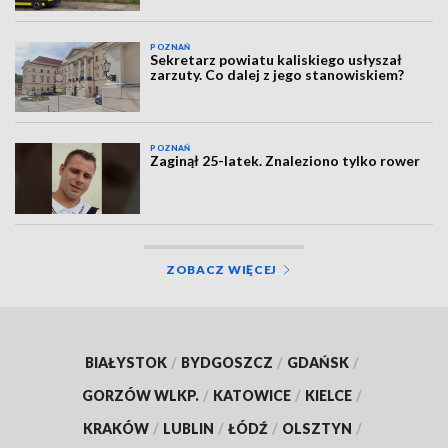
POZNAŃ
Sekretarz powiatu kaliskiego usłyszał
zarzuty. Co dalej z jego stanowiskiem?
POZNAŃ
Zaginął 25-latek. Znaleziono tylko rower
ZOBACZ WIĘCEJ
BIAŁYSTOK
/
BYDGOSZCZ
/
GDAŃSK
/
GORZÓW WLKP.
/
KATOWICE
/
KIELCE
/
KRAKÓW
/
LUBLIN
/
ŁÓDŹ
/
OLSZTYN
/