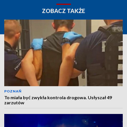
ZOBACZ TAKŻE
POZNAŃ
To miała być zwykła kontrola drogowa. Usłyszał 49
zarzutów