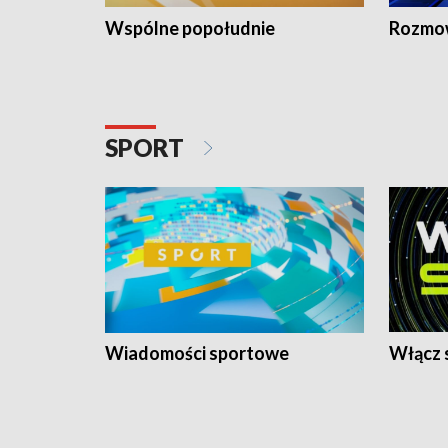
Wspólne popołudnie
Rozmow
SPORT
Wiadomości sportowe
Włącz 