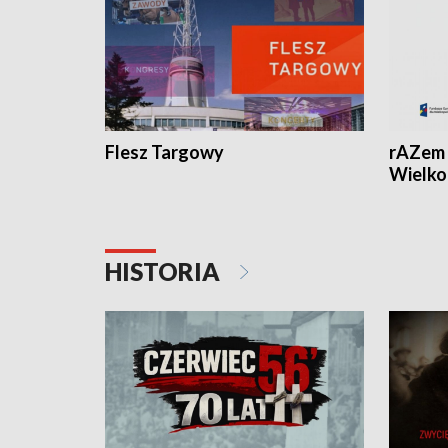
Flesz Targowy
rAZem 
Wielko
HISTORIA