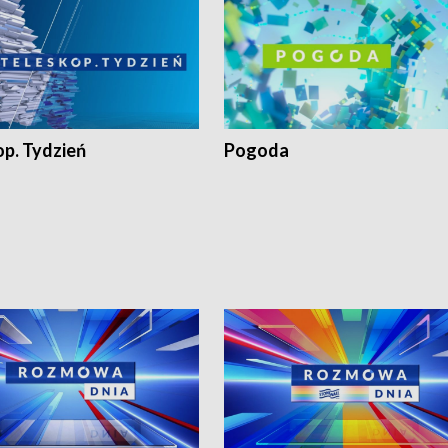
op. Tydzień
Pogoda