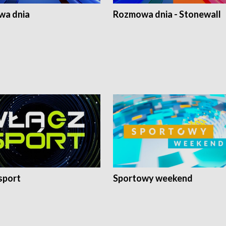
a dnia
Rozmowa dnia - Stonewall
sport
Sportowy weekend