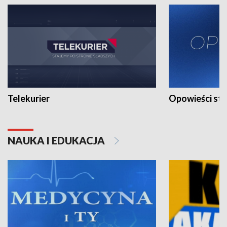
Telekurier
Opowieści st
NAUKA I EDUKACJA