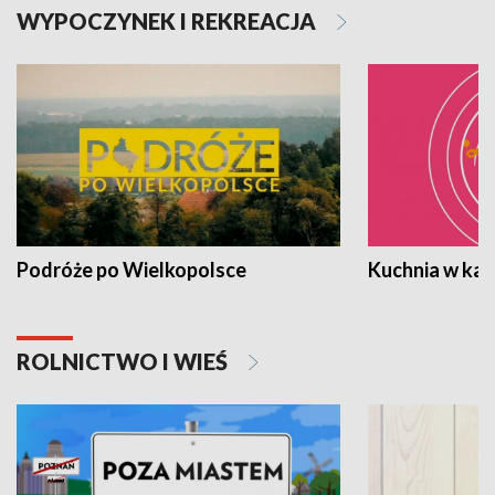
WYPOCZYNEK I REKREACJA
Podróże po Wielkopolsce
Kuchnia w ka
ROLNICTWO I WIEŚ