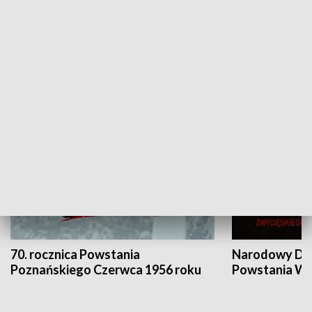
Flesz Targowy
rAZem zmieni
HISTORIA
70. rocznica Powstania
Narodowy Dzi
Poznańskiego Czerwca 1956 roku
Powstania Wi