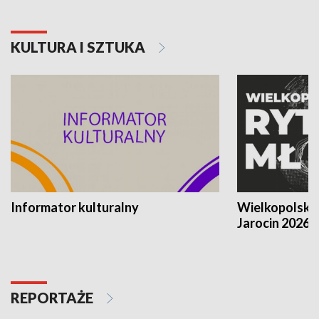
KULTURA I SZTUKA
Informator kulturalny
Wielkopolski
Jarocin 2026
REPORTAŻE