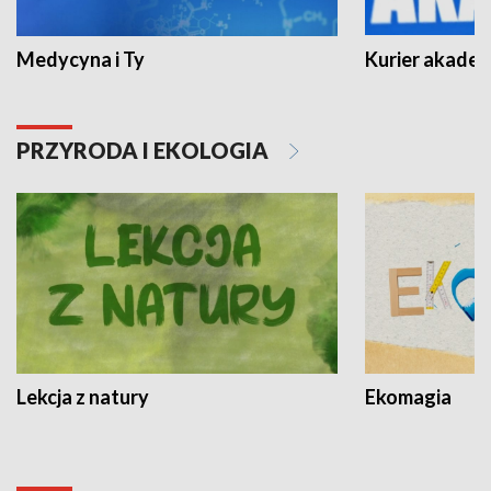
Medycyna i Ty
Kurier akadem
PRZYRODA I EKOLOGIA
Lekcja z natury
Ekomagia