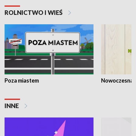
ROLNICTWO I WIEŚ
Poza miastem
Nowoczesna 
INNE