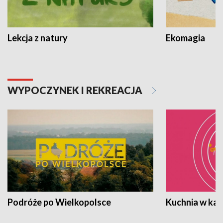
Lekcja z natury
Ekomagia
WYPOCZYNEK I REKREACJA
Podróże po Wielkopolsce
Kuchnia w ka