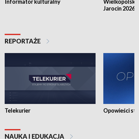
Informator kulturalny
Wielkopolski
Jarocin 2026
REPORTAŻE
Telekurier
Opowieści st
NAUKA I EDUKACJA