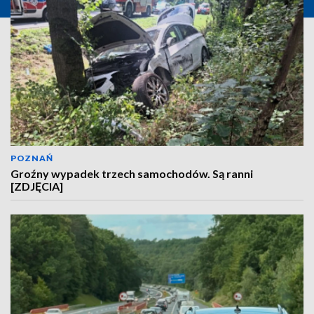
POZNAŃ
Groźny wypadek trzech samochodów. Są ranni
[ZDJĘCIA]