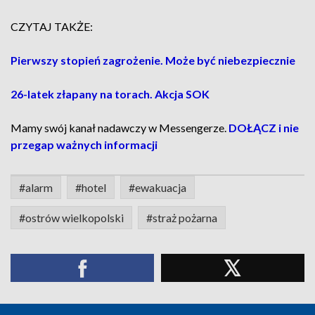
CZYTAJ TAKŻE:
Pierwszy stopień zagrożenie. Może być niebezpiecznie
26-latek złapany na torach. Akcja SOK
Mamy swój kanał nadawczy w Messengerze.
DOŁĄCZ i nie
przegap ważnych informacji
#alarm
#hotel
#ewakuacja
#ostrów wielkopolski
#straż pożarna