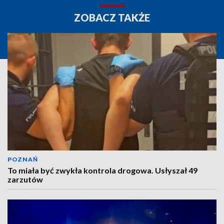
ZOBACZ TAKŻE
POZNAŃ
To miała być zwykła kontrola drogowa. Usłyszał 49
zarzutów