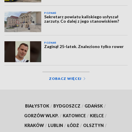
POZNAŃ
Sekretarz powiatu kaliskiego usłyszał
zarzuty. Co dalej z jego stanowiskiem?
POZNAŃ
Zaginął 25-latek. Znaleziono tylko rower
ZOBACZ WIĘCEJ
BIAŁYSTOK
/
BYDGOSZCZ
/
GDAŃSK
/
GORZÓW WLKP.
/
KATOWICE
/
KIELCE
/
KRAKÓW
/
LUBLIN
/
ŁÓDŹ
/
OLSZTYN
/