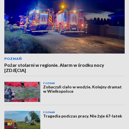
POZNAŃ
Pożar stolarni w regionie. Alarm w środku nocy
[ZDJĘCIA]
POZNAŃ
Zobaczyli ciało w wodzie. Kolejny dramat
w Wielkopolsce
POZNAŃ
Tragedia podczas pracy. Nie żyje 67-latek