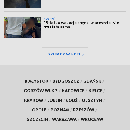
POZNAŃ
19-latka wakacje spędzi w areszcie. Nie
działała sama
ZOBACZ WIĘCEJ
BIAŁYSTOK
/
BYDGOSZCZ
/
GDAŃSK
/
GORZÓW WLKP.
/
KATOWICE
/
KIELCE
/
KRAKÓW
/
LUBLIN
/
ŁÓDŹ
/
OLSZTYN
/
OPOLE
/
POZNAŃ
/
RZESZÓW
/
SZCZECIN
/
WARSZAWA
/
WROCŁAW