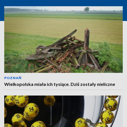
POZNAŃ
Wielkopolska miała ich tysiące. Dziś zostały nieliczne