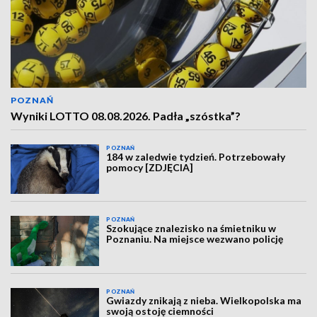
POZNAŃ
Wyniki LOTTO 08.08.2026. Padła „szóstka”?
POZNAŃ
184 w zaledwie tydzień. Potrzebowały
pomocy [ZDJĘCIA]
POZNAŃ
Szokujące znalezisko na śmietniku w
Poznaniu. Na miejsce wezwano policję
POZNAŃ
Gwiazdy znikają z nieba. Wielkopolska ma
swoją ostoję ciemności