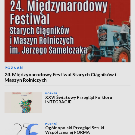
POZNAŃ
24. Międzynarodowy Festiwal Starych Ciągników i
Maszyn Rolniczych
POZNAŃ
XXVI Światowy Przegląd Folkloru
INTEGRACJE
POZNAŃ
Ogólnopolski Przegląd Sztuki
Współczesnej FORMA