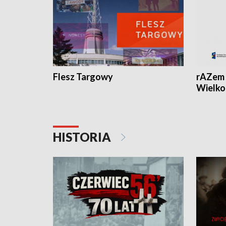
Flesz Targowy
rAZem 
Wielko
HISTORIA