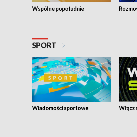
Wspólne popołudnie
Rozmow
SPORT
Wiadomości sportowe
Włącz 