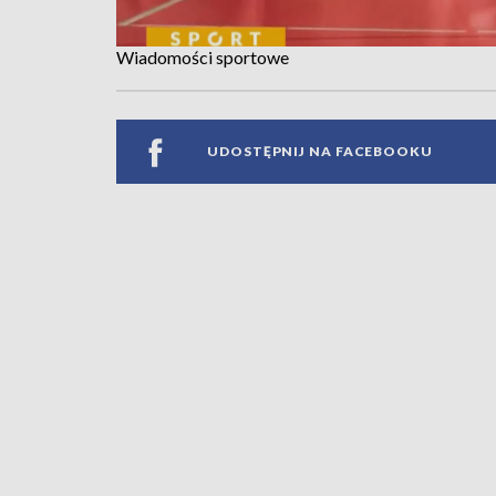
Wiadomości sportowe
UDOSTĘPNIJ NA FACEBOOKU