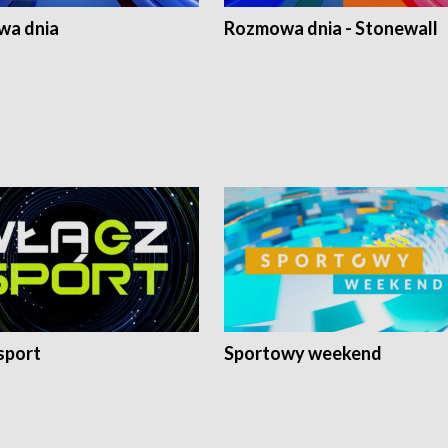
a dnia
Rozmowa dnia - Stonewall
sport
Sportowy weekend