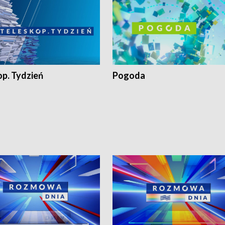
op. Tydzień
Pogoda