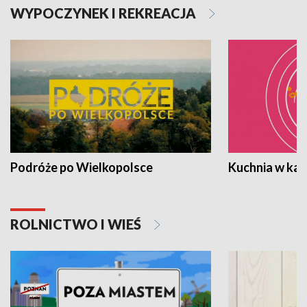
WYPOCZYNEK I REKREACJA
Podróże po Wielkopolsce
Kuchnia w ka
ROLNICTWO I WIEŚ