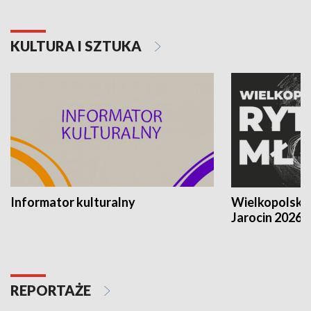
KULTURA I SZTUKA
Informator kulturalny
Wielkopolski
Jarocin 2026
REPORTAŻE