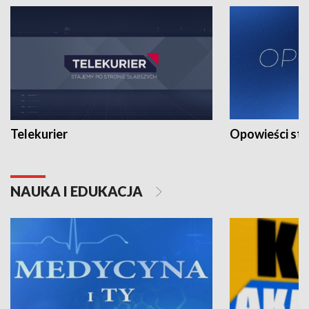
Telekurier
Opowieści st
NAUKA I EDUKACJA