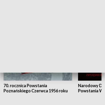
Flesz Targowy
rAZem zmieni
HISTORIA
70. rocznica Powstania
Narodowy Dzi
Poznańskiego Czerwca 1956 roku
Powstania Wi