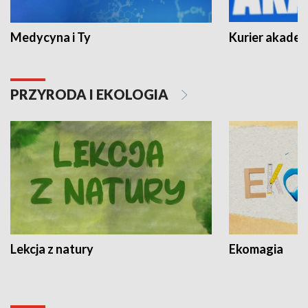
Medycyna i Ty
Kurier akadem
PRZYRODA I EKOLOGIA
Lekcja z natury
Ekomagia