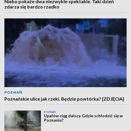
Niebo pokaże dwa niezwykłe spektakle. Taki dzień
zdarza się bardzo rzadko
POZNAŃ
Poznańskie ulice jak rzeki. Będzie powtórka? [ZDJĘCIA]
POZNAŃ
Upałów ciąg dalszy. Gdzie schłodzić się w
Poznaniu?