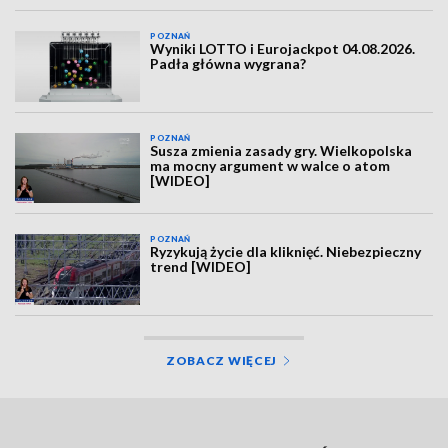
POZNAŃ
Wyniki LOTTO i Eurojackpot 04.08.2026.
Padła główna wygrana?
POZNAŃ
Susza zmienia zasady gry. Wielkopolska
ma mocny argument w walce o atom
[WIDEO]
POZNAŃ
Ryzykują życie dla kliknięć. Niebezpieczny
trend [WIDEO]
ZOBACZ WIĘCEJ