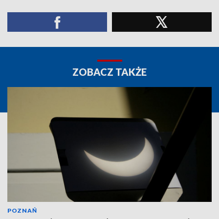
ZOBACZ TAKŻE
POZNAŃ