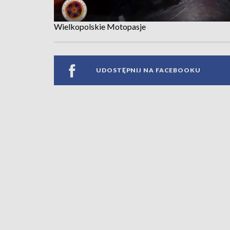
Wielkopolskie Motopasje
UDOSTĘPNIJ NA FACEBOOKU