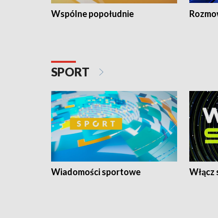
Wspólne popołudnie
Rozmow
SPORT
Wiadomości sportowe
Włącz 