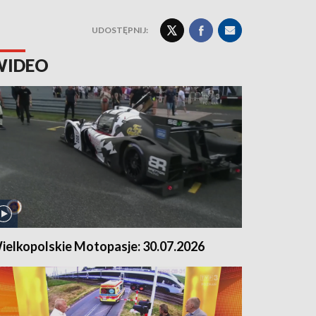
UDOSTĘPNIJ:
WIDEO
ielkopolskie Motopasje: 30.07.2026