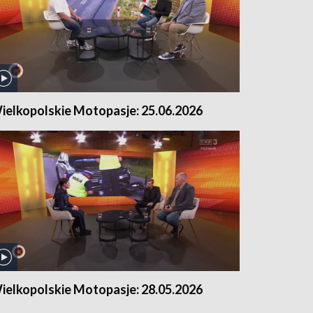
ielkopolskie Motopasje: 25.06.2026
ielkopolskie Motopasje: 28.05.2026