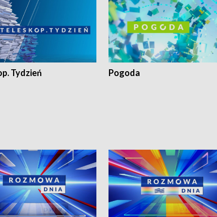
op. Tydzień
Pogoda