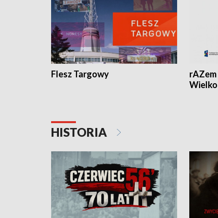
Flesz Targowy
rAZem 
Wielko
HISTORIA