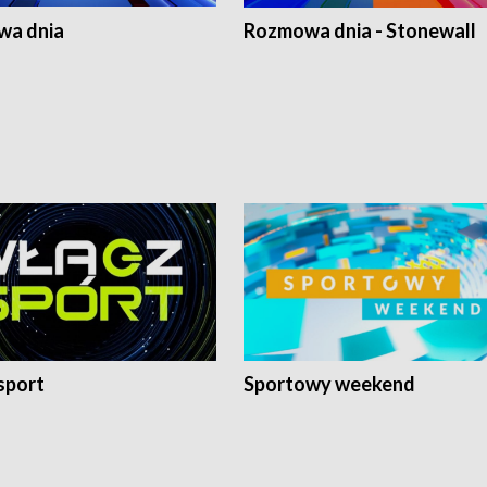
a dnia
Rozmowa dnia - Stonewall
sport
Sportowy weekend