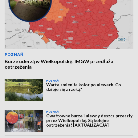
POZNAŃ
Burze uderzą w Wielkopolskę. IMGW przedłuża
ostrzeżenia
POZNAŃ
Warta zmieniła kolor po ulewach. Co
dzieje się z rzeką?
POZNAŃ
Gwałtowne burze i ulewny deszcz przeszły
przez Wielkopolskę. Są kolejne
ostrzeżenia! [AKTUALIZACJA]