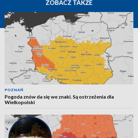
ZOBACZ TAKŻE
POZNAŃ
Pogoda znów da się we znaki. Są ostrzeżenia dla
Wielkopolski