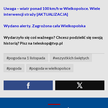
Uwaga – wiatr ponad 100 km/h w Wielkopolsce. Wiele
interwencji straży [AKTUALIZACJA]
Wydano alerty. Zagrożona cała Wielkopolska
Wydarzyło się coś ważnego? Chcesz podzielić się swoją
historią? Pisz na teleskop@tvp.pl
#pogoda na 1 listopada
#wszystkich świętych
#pogoda
#pogoda w wielkopolsce