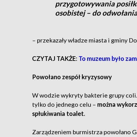
przygotowywania posiłkó
osobistej – do odwołani
– przekazały władze miasta i gminy Do
CZYTAJ TAKŻE:
To muzeum było zam
Powołano zespół kryzysowy
W wodzie wykryty bakterie grupy coli.
tylko do jednego celu –
można wykorzy
spłukiwania toalet.
Zarządzeniem burmistrza powołano G