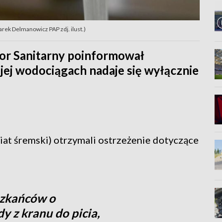
arek Delmanowicz PAP zdj. ilust.)
r Sanitarny poinformował
jej wodociągach nadaje się wyłącznie
iat śremski) otrzymali ostrzeżenie dotyczące
szkańców o
 z kranu do picia,