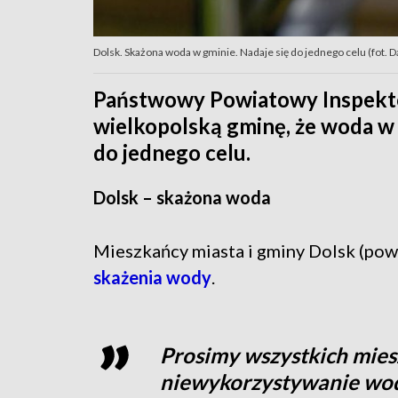
Dolsk. Skażona woda w gminie. Nadaje się do jednego celu (fot. D
Państwowy Powiatowy Inspekto
wielkopolską gminę, że woda w 
do jednego celu.
Dolsk – skażona woda
Mieszkańcy miasta i gminy Dolsk (pow
skażenia wody
.
Prosimy wszystkich mie
niewykorzystywanie wody