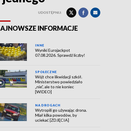
UDOSTĘPNIJ:
AJNOWSZE INFORMACJE
INNE
Wyniki Eurojackpot
07.08.2026. Sprawdź liczby!
SPOŁECZNE
Wójt chce likwidacji szkół.
Ministerstwo powiedziało
„nie”, ale to nie koniec
[WIDEO]
NA DROGACH
Wytropili go używając drona.
Miał kilka powodów, by
uciekać [ZDJĘCIA]