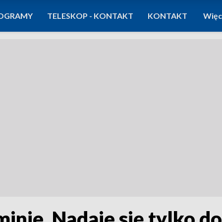
OGRAMY
TELESKOP - KONTAKT
KONTAKT
Więc
nie. Nadaje się tylko d