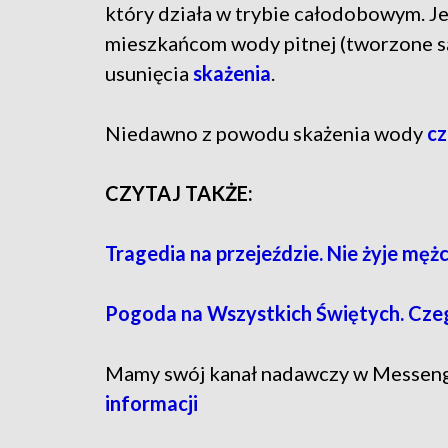
który działa w trybie całodobowym. J
mieszkańcom wody pitnej (tworzone są 
usunięcia
skażenia
.
Niedawno z powodu skażenia wody
cz
CZYTAJ TAKŻE:
Tragedia na przejeździe. Nie żyje męż
Pogoda na Wszystkich Świętych. Cze
Mamy swój kanał nadawczy w Messen
informacji