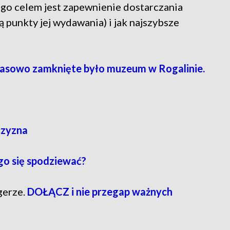
ego celem jest zapewnienie dostarczania
punkty jej wydawania) i jak najszybsze
asowo zamknięte było muzeum w Rogalinie.
czyzna
go się spodziewać?
gerze.
DOŁĄCZ i nie przegap ważnych