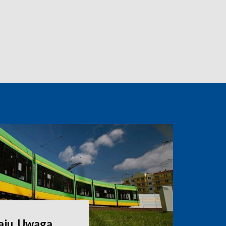
aju. Uwaga