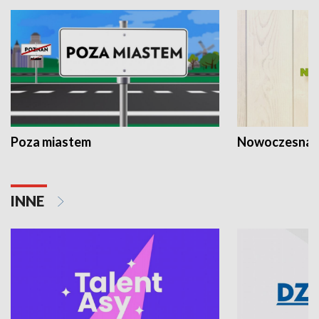
Poza miastem
Nowoczesna 
INNE