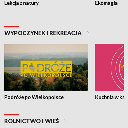
Lekcja z natury
Ekomagia
WYPOCZYNEK I REKREACJA
Podróże po Wielkopolsce
Kuchnia w ka
ROLNICTWO I WIEŚ