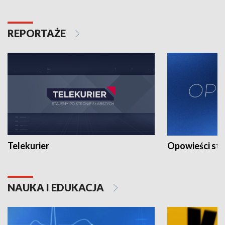
REPORTAŻE
Telekurier
Opowieści st
NAUKA I EDUKACJA