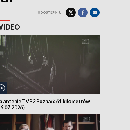
UDOSTĘPNIJ:
WIDEO
a antenie TVP3 Poznań: 61 kilometrów
16.07.2026)