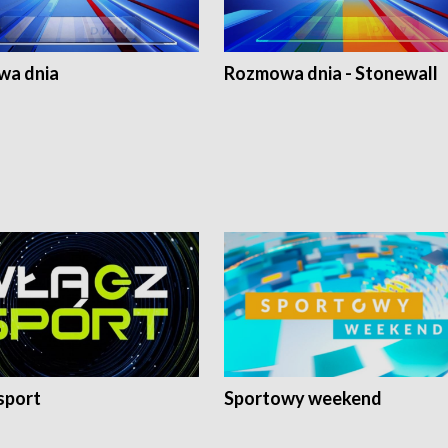
a dnia
Rozmowa dnia - Stonewall
sport
Sportowy weekend