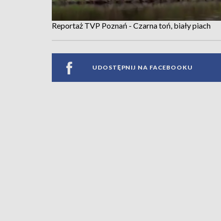
Reportaż TVP Poznań - Czarna toń, biały piach
UDOSTĘPNIJ NA FACEBOOKU