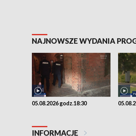
NAJNOWSZE WYDANIA PR
05.08.2026 godz.18:30
05.08.
INFORMACJE