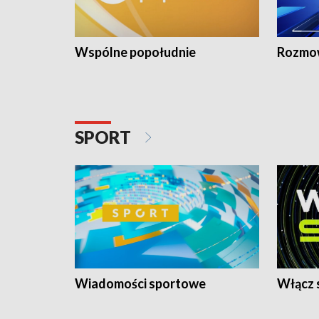
Wspólne popołudnie
Rozmow
SPORT
Wiadomości sportowe
Włącz 