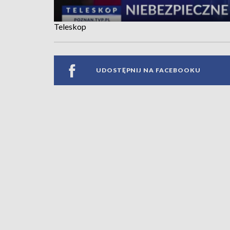
Teleskop
UDOSTĘPNIJ NA FACEBOOKU