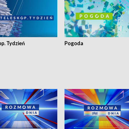
op. Tydzień
Pogoda