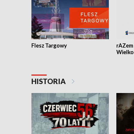
Flesz Targowy
rAZem 
Wielko
HISTORIA