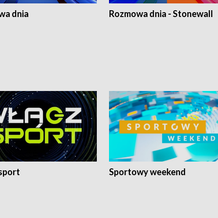
a dnia
Rozmowa dnia - Stonewall
sport
Sportowy weekend