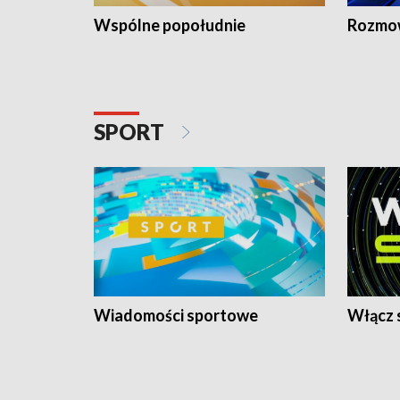
Wspólne popołudnie
Rozmow
SPORT
Wiadomości sportowe
Włącz 