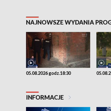
NAJNOWSZE WYDANIA PR
05.08.2026 godz.18:30
05.08.
INFORMACJE