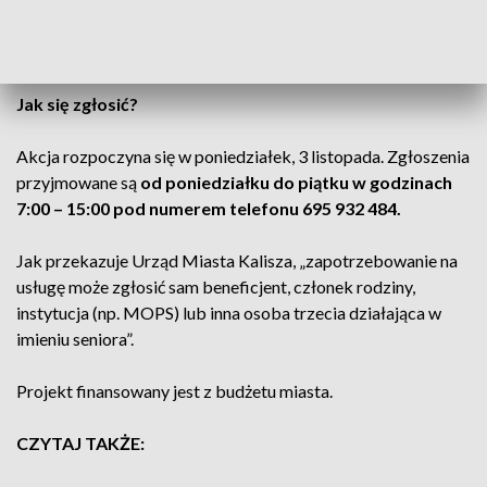
CZYTAJ TAKŻE:
Niewidzialne zagrożenie. 11
poszkodowanych
Jak się zgłosić?
Akcja rozpoczyna się w poniedziałek, 3 listopada. Zgłoszenia
przyjmowane są
od poniedziałku do piątku w godzinach
7:00 – 15:00 pod numerem telefonu 695 932 484.
Jak przekazuje Urząd Miasta Kalisza, „zapotrzebowanie na
usługę może zgłosić sam beneficjent, członek rodziny,
instytucja (np. MOPS) lub inna osoba trzecia działająca w
imieniu seniora”.
Projekt finansowany jest z budżetu miasta.
CZYTAJ TAKŻE: