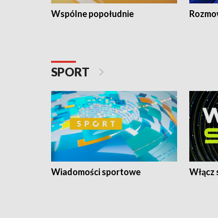
Wspólne popołudnie
Rozmow
SPORT
Wiadomości sportowe
Włącz 