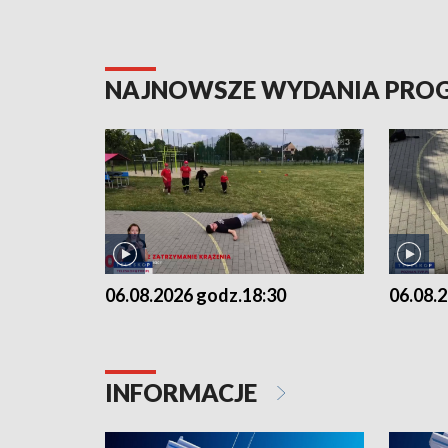
NAJNOWSZE WYDANIA PR
06.08.2026 godz.18:30
06.08.
INFORMACJE