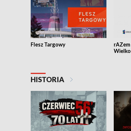
Flesz Targowy
rAZem 
Wielko
HISTORIA