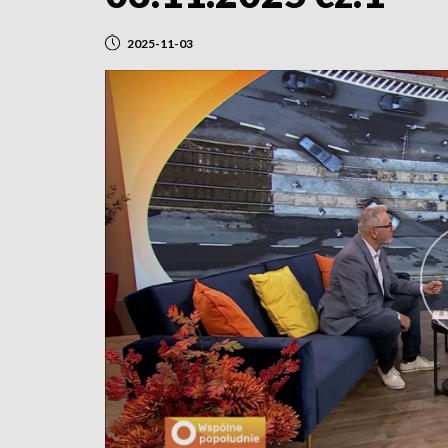
2025-11-03