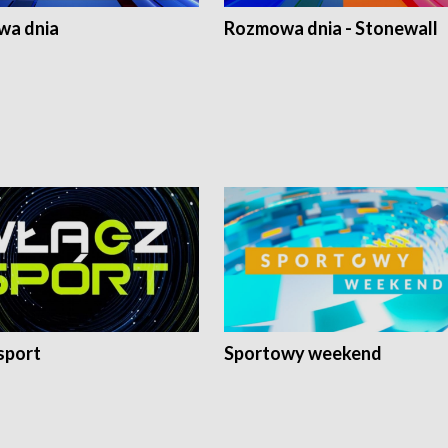
a dnia
Rozmowa dnia - Stonewall
sport
Sportowy weekend