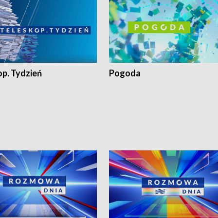
op. Tydzień
Pogoda