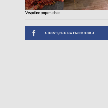
Wspólne popołudnie
UDOSTĘPNIJ NA FACEBOOKU